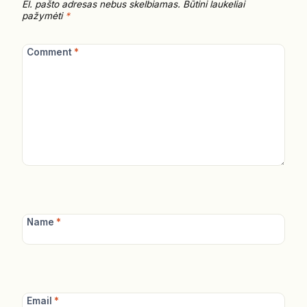
El. pašto adresas nebus skelbiamas.
Būtini laukeliai
pažymėti
*
Comment
*
Name
*
Email
*