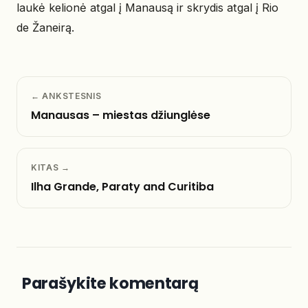
laukė kelionė atgal į Manausą ir skrydis atgal į Rio
de Žaneirą.
← ANKSTESNIS
Manausas – miestas džiunglėse
KITAS →
Ilha Grande, Paraty and Curitiba
Parašykite komentarą