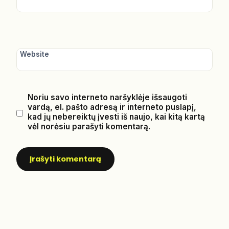
Website
Noriu savo interneto naršyklėje išsaugoti
vardą, el. pašto adresą ir interneto puslapį,
kad jų nebereiktų įvesti iš naujo, kai kitą kartą
vėl norėsiu parašyti komentarą.