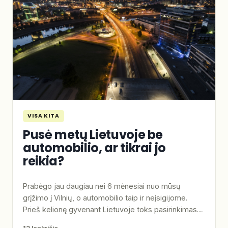
VISA KITA
Pusė metų Lietuvoje be
automobilio, ar tikrai jo
reikia?
Prabėgo jau daugiau nei 6 mėnesiai nuo mūsų
grįžimo į Vilnių, o automobilio taip ir neįsigijome.
Prieš kelionę gyvenant Lietuvoje toks pasirinkimas…