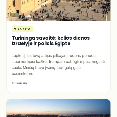
VISA KITA
Turininga savaitė: kelios dienos
Izraelyje ir poilsis Egipte
Lapkritį į Lietuvą atėjus pilkajam rudens periodui,
labai norėjosi kažkur trumpam pabėgti ir pasimėgauti
saule. Minčių buvo įvairių, bet galų gale
pasirinkome…
16 sausio