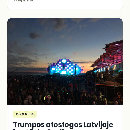
13 lapkričio
VISA KITA
Trumpos atostogos Latvijoje