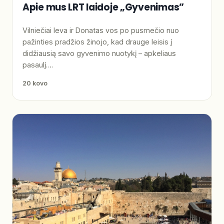
Apie mus LRT laidoje „Gyvenimas”
Vilniečiai Ieva ir Donatas vos po pusmečio nuo
pažinties pradžios žinojo, kad drauge leisis į
didžiausią savo gyvenimo nuotykį – apkeliaus
pasaulį.…
20 kovo