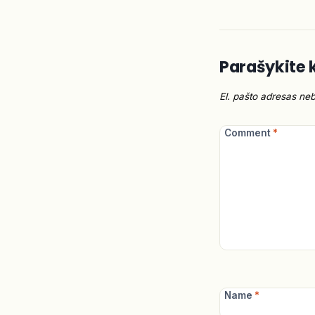
Parašykite
El. pašto adresas ne
Comment
*
Name
*