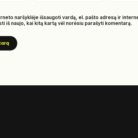
rneto naršyklėje išsaugoti vardą, el. pašto adresą ir intern
ti iš naujo, kai kitą kartą vėl norėsiu parašyti komentarą.