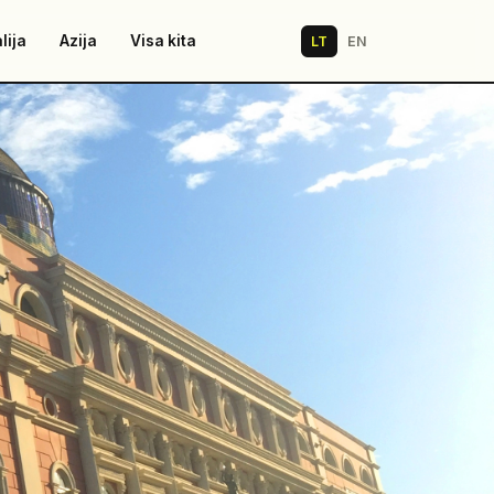
lija
Azija
Visa kita
LT
EN