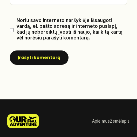
Noriu savo interneto naršyklėje išsaugoti
vardą, el. pašto adresą ir interneto puslapį,
kad jų nebereiktų įvesti iš naujo, kai kitą kartą
vėl norėsiu parašyti komentarą.
Apie mus
Žemėlapis