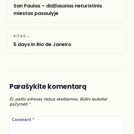
San Paulas – didžiausias neturistinis
miestas pasaulyje
KITAS →
5 days in Rio de Janeiro
Parašykite komentarą
El. pašto adresas nebus skelbiamas.
Būtini laukeliai
pažymėti
*
Comment
*