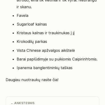
ir skanu.
Favela
Sugarloaf kalnas
Kristaus kalnas ir traukinukas į jį
Krokodilų parkas
Vista Chinese apžvalgos aikštelė
Barai paplūdimyje su puikiomis Caipirinh‘omis.
Ipanema banglentininkų taškas
Daugiau nuotraukų rasite čia!
← ANKSTESNIS