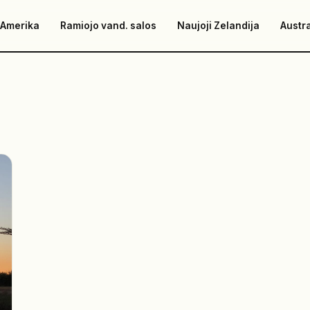
 Amerika
Ramiojo vand. salos
Naujoji Zelandija
Austra