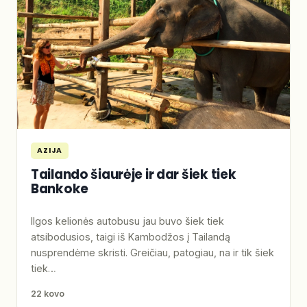
AZIJA
Tailando šiaurėje ir dar šiek tiek
Bankoke
Ilgos kelionės autobusu jau buvo šiek tiek
atsibodusios, taigi iš Kambodžos į Tailandą
nusprendėme skristi. Greičiau, patogiau, na ir tik šiek
tiek…
22 kovo