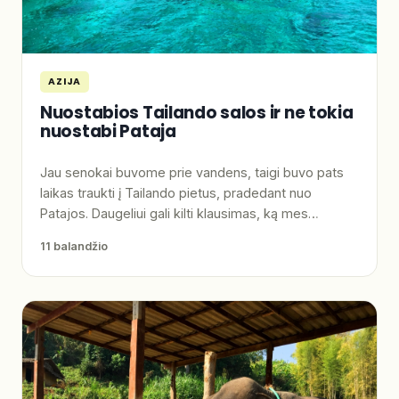
AZIJA
Nuostabios Tailando salos ir ne tokia
nuostabi Pataja
Jau senokai buvome prie vandens, taigi buvo pats
laikas traukti į Tailando pietus, pradedant nuo
Patajos. Daugeliui gali kilti klausimas, ką mes…
11 balandžio