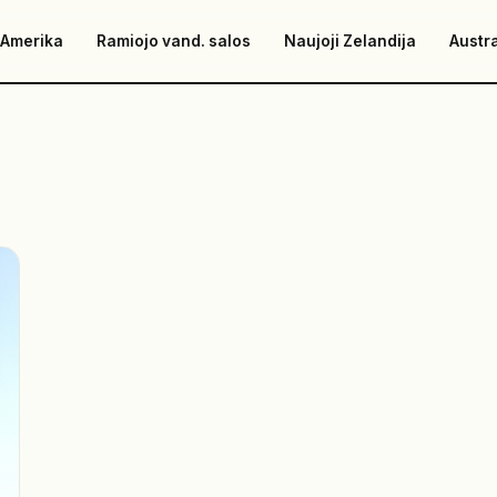
 Amerika
Ramiojo vand. salos
Naujoji Zelandija
Austra