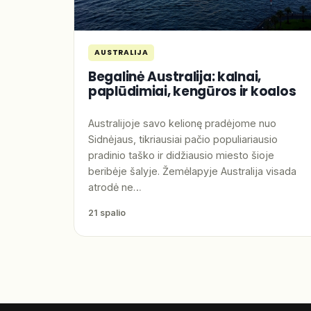
AUSTRALIJA
Begalinė Australija: kalnai,
paplūdimiai, kengūros ir koalos
Australijoje savo kelionę pradėjome nuo
Sidnėjaus, tikriausiai pačio populiariausio
pradinio taško ir didžiausio miesto šioje
beribėje šalyje. Žemėlapyje Australija visada
atrodė ne…
21 spalio