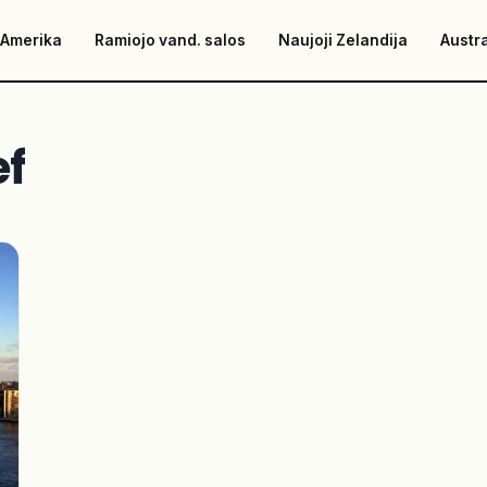
 Amerika
Ramiojo vand. salos
Naujoji Zelandija
Austra
ef