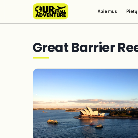
Apie mus
Pietų
Great Barrier Re