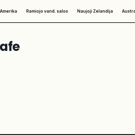
 Amerika
Ramiojo vand. salos
Naujoji Zelandija
Austra
afe