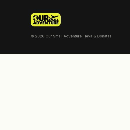
© 2026 Our Small Adventure · Ieva & Donatas