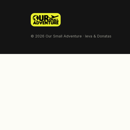
© 2026 Our Small Adventure · Ieva & Donatas