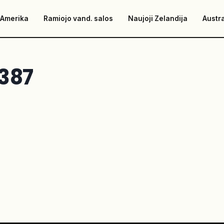
 Amerika
Ramiojo vand. salos
Naujoji Zelandija
Austra
387