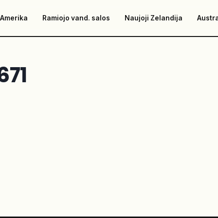
 Amerika
Ramiojo vand. salos
Naujoji Zelandija
Austra
671