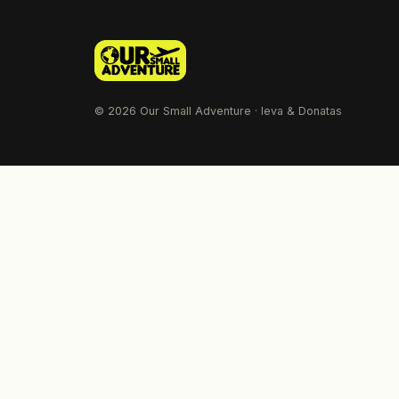
© 2026 Our Small Adventure · Ieva & Donatas