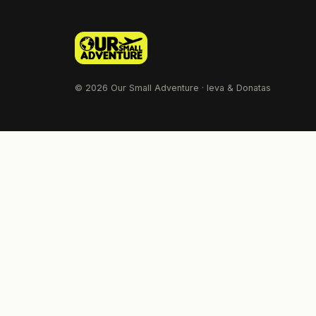
© 2026 Our Small Adventure · Ieva & Donatas