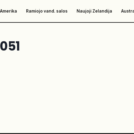
 Amerika
Ramiojo vand. salos
Naujoji Zelandija
Austra
051